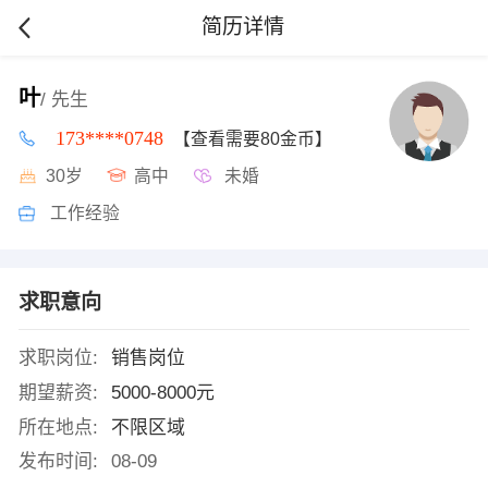
简历详情
叶
/ 先生
173****0748
【查看需要80金币】
30岁
高中
未婚
工作经验
求职意向
求职岗位:
销售岗位
期望薪资:
5000-8000元
所在地点:
不限区域
发布时间:
08-09