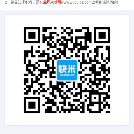
2、请告知求职者，是在
兰坪人才网
www.wuguiba.com上看到该简历的！