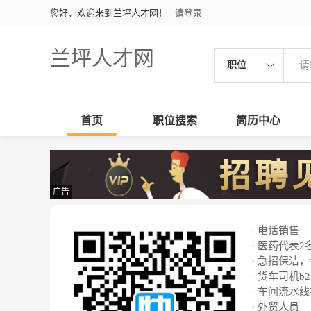
您好，欢迎来到兰坪人才网！
请登录
兰坪人才网
职位
首页
职位搜索
简历中心
广告
· 电话销售
· 医药代表2
· 急招保洁
· 货车司机b2
· 车间流水
· 外贸人员