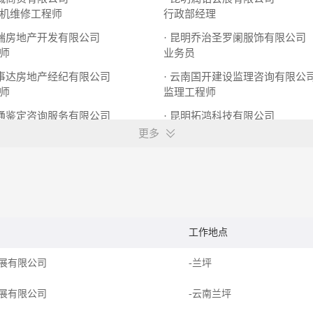
机维修工程师
行政部经理
大瑞房地产开发有限公司
· 昆明乔治圣罗阑服饰有限公司
师
业务员
易事达房地产经纪有限公司
· 云南国开建设监理咨询有限公
师
监理工程师
云通鉴定咨询服务有限公司
· 昆明拓鸿科技有限公司
行政专员
电话客服
企业顾问
更多
工作地点
展有限公司
-兰坪
展有限公司
-云南兰坪