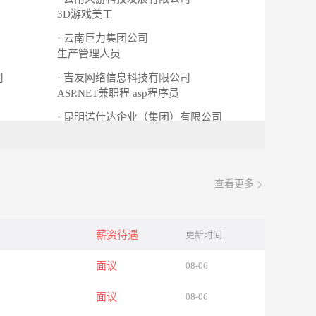
3D游戏美工
· 云南巨力集团公司
生产管理人员
司
· 吉友网络信息科技有限公司
ASP.NET兼职程
asp程序员
· 昆明诺仕达企业（集团）有限公司
行政人事专员
招聘专员
查看更多
薪资待遇
更新时间
面议
08-06
面议
08-06