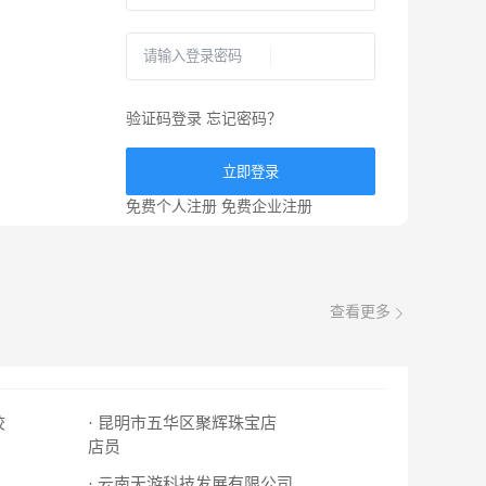
验证码登录
忘记密码？
立即登录
免费个人注册
免费企业注册
查看更多
校
· 昆明市五华区聚辉珠宝店
店员
· 云南天游科技发展有限公司