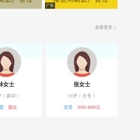
面议
08-06
广告
面议
08-06
查看更多
面议
08-06
面议
08-06
面议
08-06
面议
08-06
林女士
张女士
面议
08-06
岁
高中
19岁
大专
面议
08-06
员
面议
文员
3000-4000元