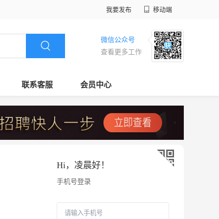
我要发布
移动端
微信公众号
查看更多工作
联系客服
会员中心
Hi，
凌晨好
！
手机号登录