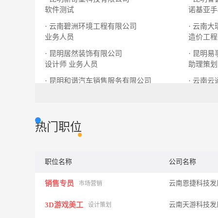
软件测试
诺基亚手
· 云南碧洲环境工程有限公司
· 云南
业务人员
造价工程
· 昆明居然装饰有限公司
· 昆明
设计师
业务人员
助理策划
· 昆明和谐汽车销售服务有限公司
· 云南
保险专员
行政人事主管
法务专员
热门职位
职位名称
公司名称
销售专员
云南恩捷科技发
市场营销
3D游戏美工
云南天游科技发
设计策划