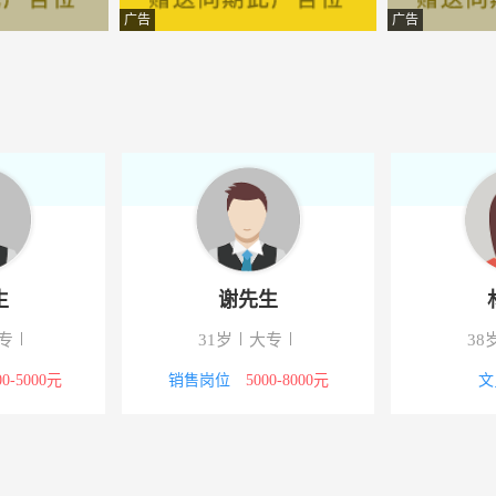
开发有限公司
-云南兰坪
广告
广告
理咨询有限公司
-云南兰坪
服饰有限公司
-云南兰坪
理有限公司
-兰坪
地产经纪有限公司
-兰坪
技有限公司
-兰坪
生
谢先生
辉珠宝店
-云南兰坪
专
31岁
大专
38
询服务有限公司
-兰坪
00-5000元
销售岗位
5000-8000元
文