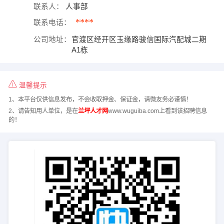
联系人：
人事部
****
联系电话：
公司地址：
官渡区经开区玉缘路骏信国际汽配城二期
A1栋
温馨提示
1、本平台仅供信息发布，不会收取押金、保证金，请微友务必谨慎！
2、请告知用人单位，是在
兰坪人才网
www.wuguiba.com上看到该招聘信息
的！