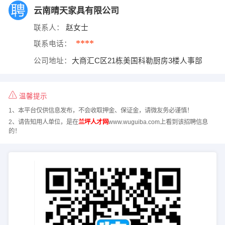
云南晴天家具有限公司
联系人：
赵女士
****
联系电话：
公司地址：
大商汇C区21栋美国科勒厨房3楼人事部
温馨提示
1、本平台仅供信息发布，不会收取押金、保证金，请微友务必谨慎！
2、请告知用人单位，是在
兰坪人才网
www.wuguiba.com上看到该招聘信息
的！