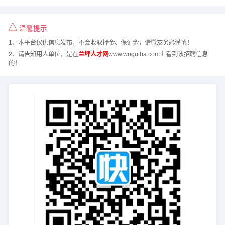
温馨提示
1、本平台仅供信息发布，不会收取押金、保证金，请微友务必谨慎！
2、请告知用人单位，是在
兰坪人才网
www.wuguiba.com上看到该招聘信息
的！