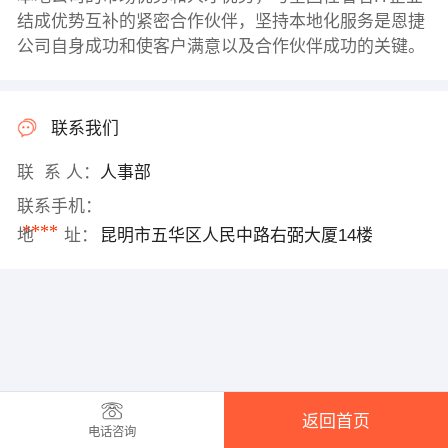
结成优势互补的紧密合作伙伴，坚持本地化服务是恩捷
公司自身成功和使客户满意以及合作伙伴成功的关键。
联系我们
联 系 人：
人事部
联系手机：
****
地 址：
昆明市五华区人民中路右弼大厦14楼
返回首页
电话咨询